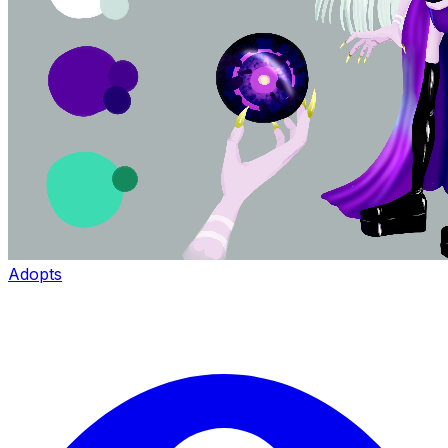
Adopts