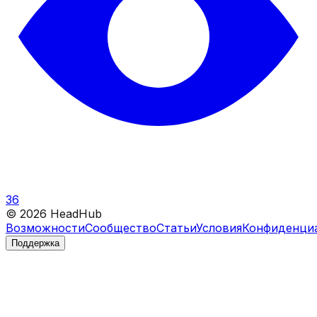
36
©
2026
HeadHub
Возможности
Сообщество
Статьи
Условия
Конфиденци
Поддержка