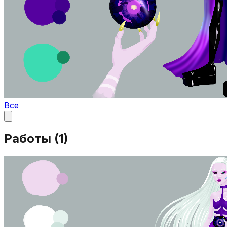
Все
Работы (
1
)