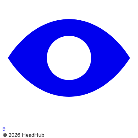
9
©
2026
HeadHub