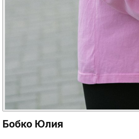
Бобко Юлия