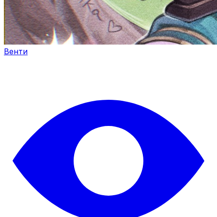
Венти