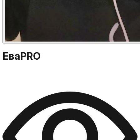
Ева
PRO