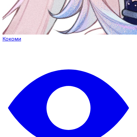
Кокоми