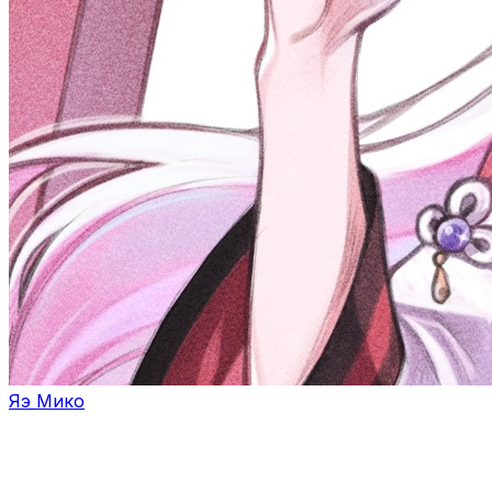
Яэ Мико