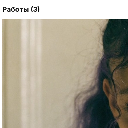
Работы (
3
)