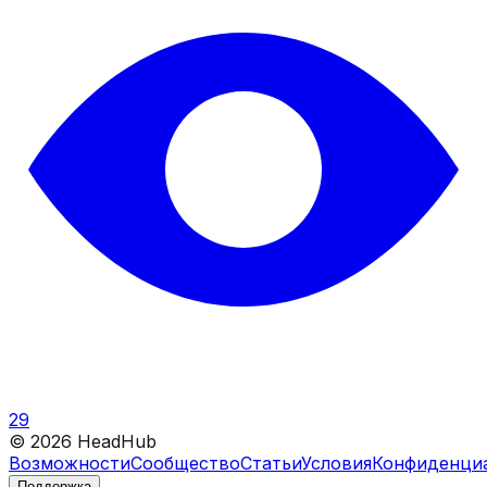
29
©
2026
HeadHub
Возможности
Сообщество
Статьи
Условия
Конфиденци
Поддержка