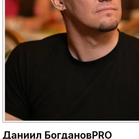
Даниил Богданов
PRO