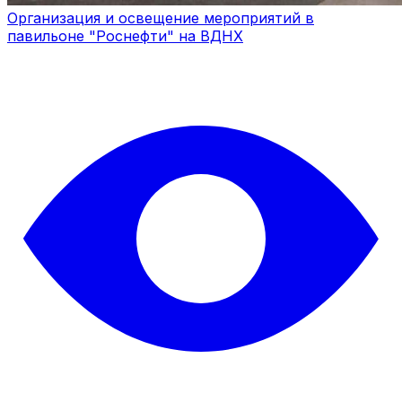
Организация и освещение мероприятий в
павильоне "Роснефти" на ВДНХ