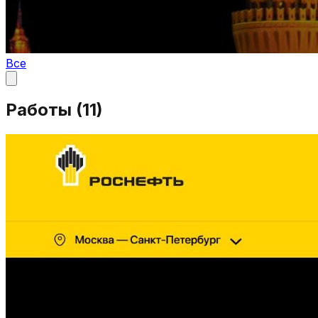
Все
Работы (
11
)