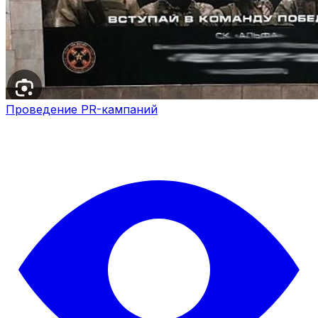
Проведение PR-кампаний