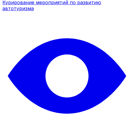
Курирование мероприятий по развитию
автотуризма