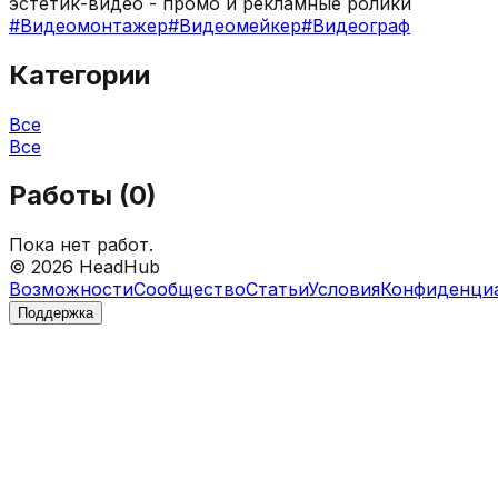
эстетик-видео - промо и рекламные ролики
#
Видеомонтажер
#
Видеомейкер
#
Видеограф
Категории
Все
Все
Работы (
0
)
Пока нет работ.
©
2026
HeadHub
Возможности
Сообщество
Статьи
Условия
Конфиденци
Поддержка