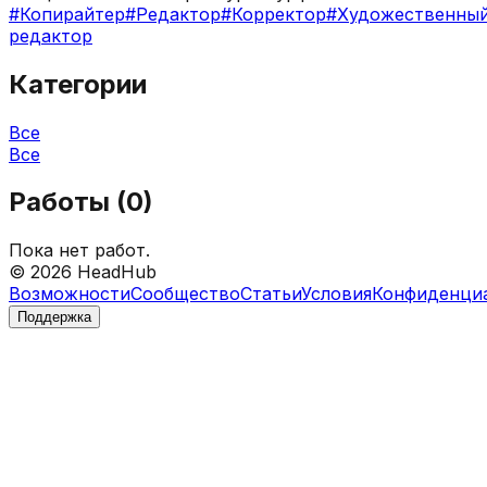
#
Копирайтер
#
Редактор
#
Корректор
#
Художественныи
редактор
Категории
Все
Все
Работы (
0
)
Пока нет работ.
©
2026
HeadHub
Возможности
Сообщество
Статьи
Условия
Конфиденци
Поддержка