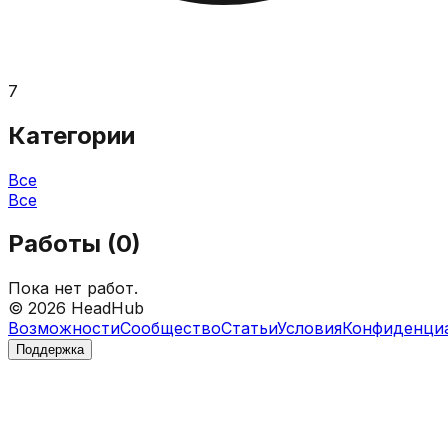
7
Категории
Все
Все
Работы (
0
)
Пока нет работ.
©
2026
HeadHub
Возможности
Сообщество
Статьи
Условия
Конфиденци
Поддержка