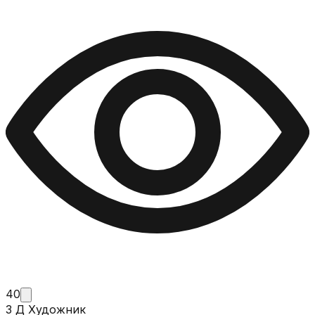
40
3 Д Художник