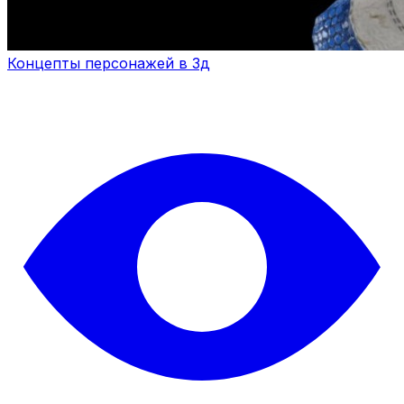
Концепты персонажей в 3д