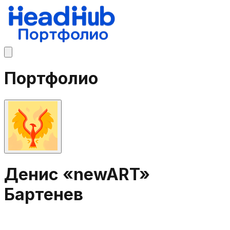
Портфолио
Денис «newART»
Бартенев