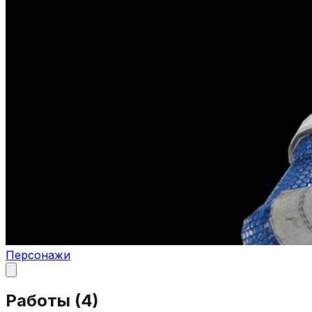
Персонажи
Работы (
4
)