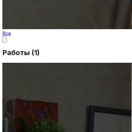
Все
Работы (
1
)