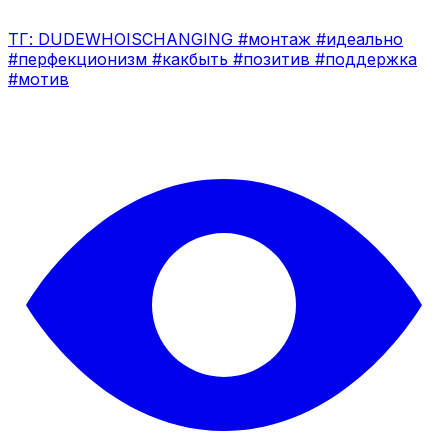
ТГ: DUDEWHOISCHANGING #монтаж #идеально
#перфекционизм #какбыть #позитив #поддержка
#мотив