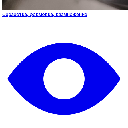
Обработка, формовка, размножение