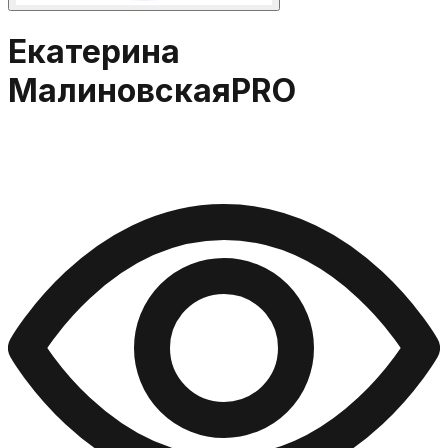
Екатерина
Малиновская
PRO