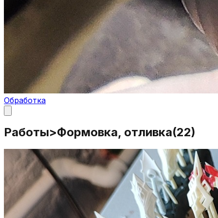
Обработка
Работы
>
Формовка, отливка
(
22
)