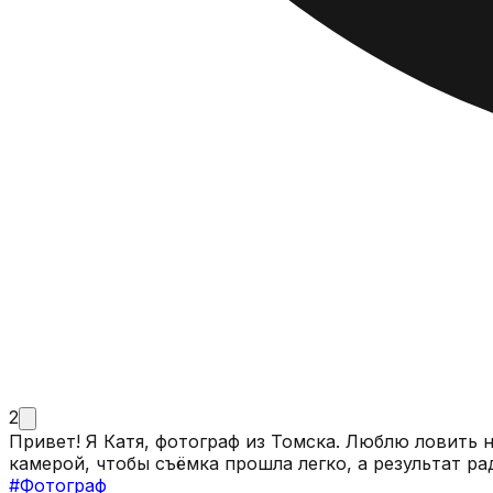
2
Привет! Я Катя, фотограф из Томска. Люблю ловить 
камерой, чтобы съёмка прошла легко, а результат ра
#
Фотограф