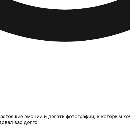
настоящие эмоции и делать фотографии, к которым хо
довал вас долго.