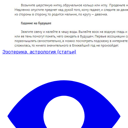
Эзотерика, астрология (статьи)