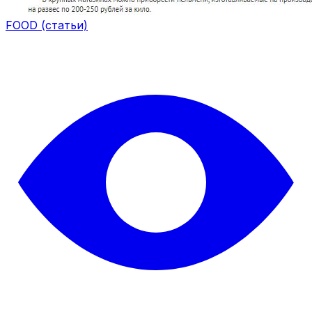
FOOD (статьи)