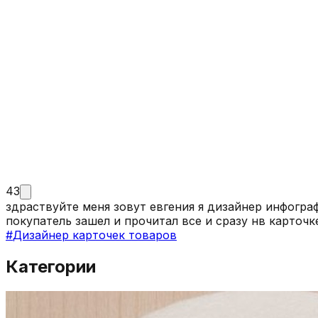
43
здраствуйте меня зовут евгения я дизайнер инфогр
#
Дизайнер карточек товаров
Категории