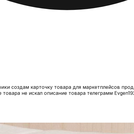
афики создам карточку товара для маркетплейсов про