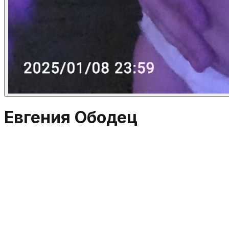
Евгения Ободец