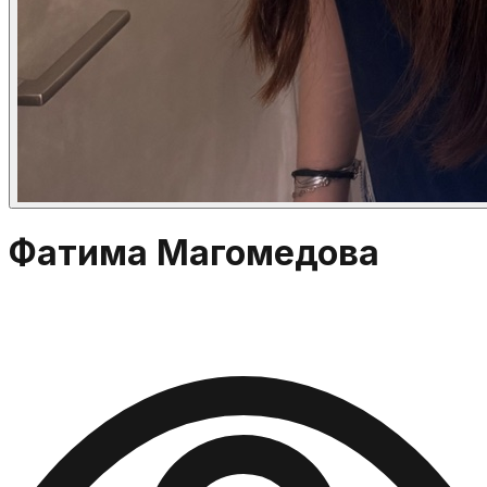
Фатима Магомедова