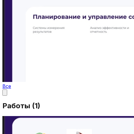
Все
Работы (
1
)