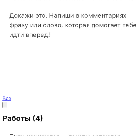
Все
Работы (
4
)