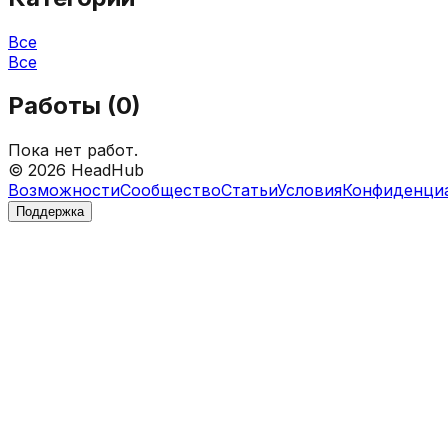
Все
Все
Работы (
0
)
Пока нет работ.
©
2026
HeadHub
Возможности
Сообщество
Статьи
Условия
Конфиденци
Поддержка