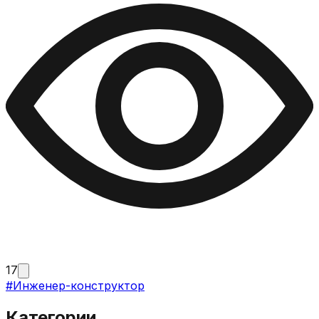
17
#
Инженер-конструктор
Категории