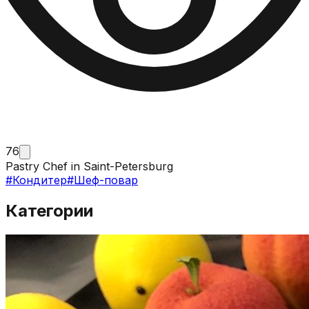
76
Pastry Chef in Saint-Petersburg
#
Кондитер
#
Шеф-повар
Категории