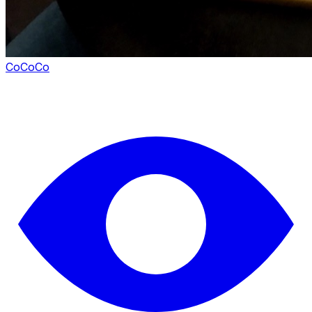
CoCoCo