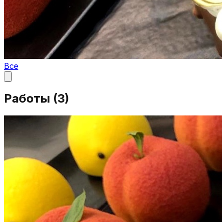
Все
Работы (
3
)