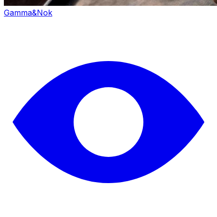
Gamma&Nok