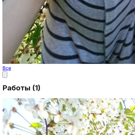
Все
Работы (
1
)