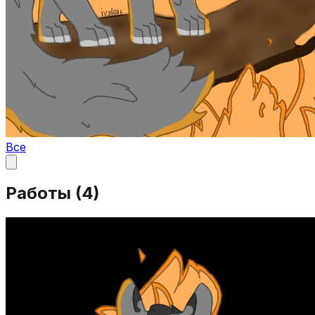
Все
Работы (
4
)