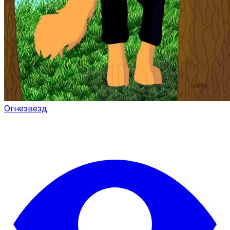
Огнезвезд