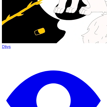
Dtiys