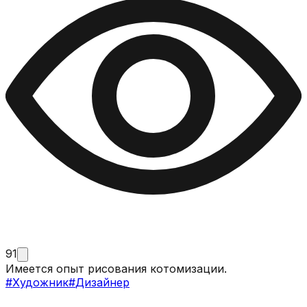
91
Имеется опыт рисования котомизации.
#
Художник
#
Дизайнер