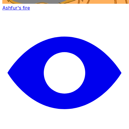
Ashfur's fire