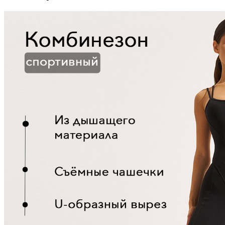
разложение, ретушь лица, повышение качества,
замена одежды, коррекция фигуры, дорисовка
дополнительных объектов.