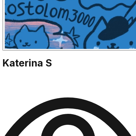
Katerina S