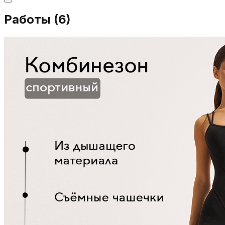
Работы (
6
)