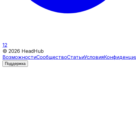
12
©
2026
HeadHub
Возможности
Сообщество
Статьи
Условия
Конфиденци
Поддержка