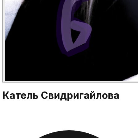
Катель Свидригайлова