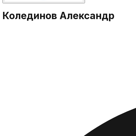
Колединов Александр