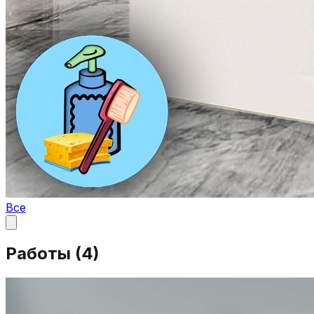
Все
Работы (
4
)