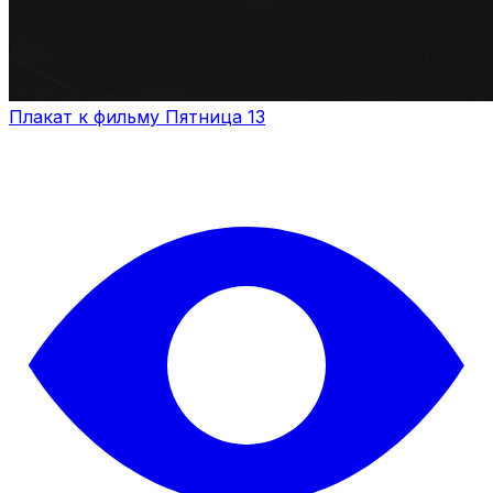
Плакат к фильму Пятница 13