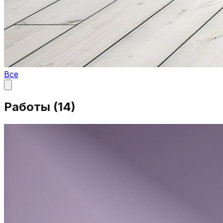
Все
Работы (
14
)