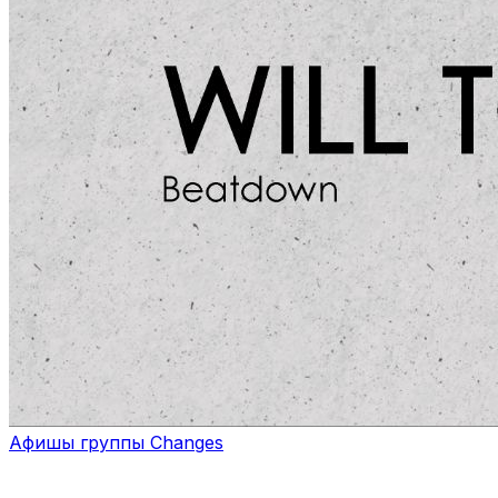
Афишы группы Changes