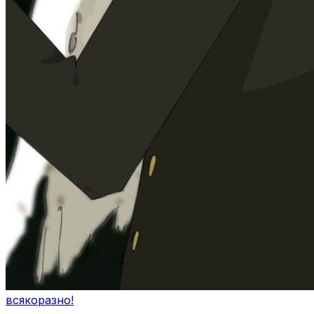
всякоразно!