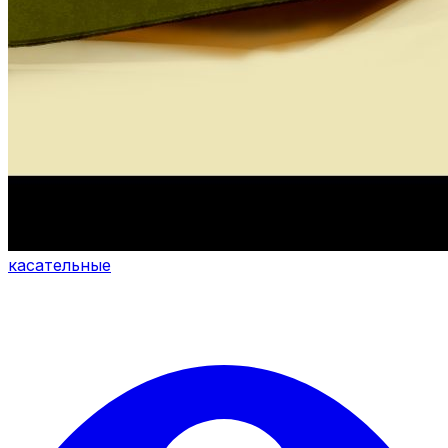
касательные