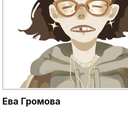
Ева Громова