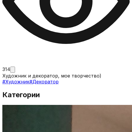
314
Художник и декоратор, мое творчество)
#
Художник
#
Декоратор
Категории