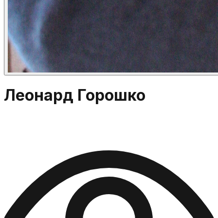
Леонард Горошко