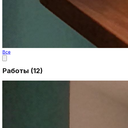
Все
Работы (
12
)