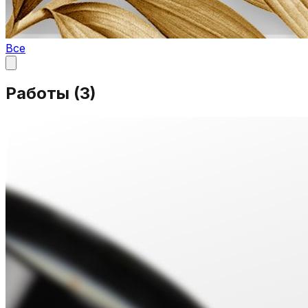
Все
Работы (
3
)