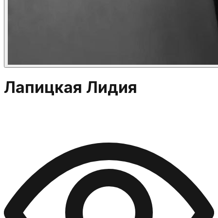
Лапицкая Лидия