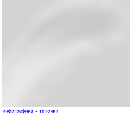
инфографика ~ тапочки