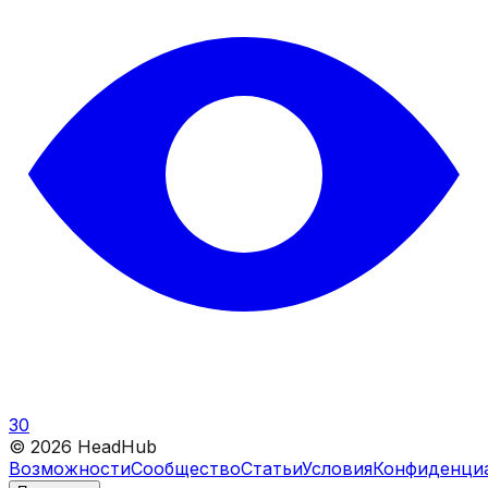
30
©
2026
HeadHub
Возможности
Сообщество
Статьи
Условия
Конфиденци