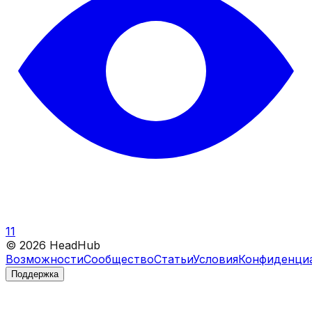
11
©
2026
HeadHub
Возможности
Сообщество
Статьи
Условия
Конфиденци
Поддержка