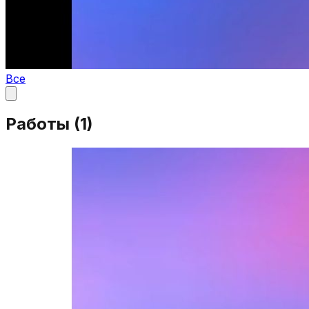
Все
Работы (
1
)