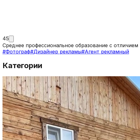
45
Среднее профессиональное образование с отличием 
#
Фотограф
#
Дизайнер рекламы
#
Агент рекламный
Категории