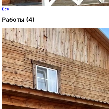
Все
Работы (
4
)