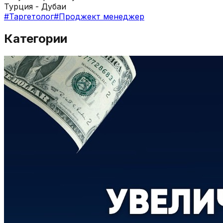
Турция - Дубаи
#
Таргетолог
#
Проджект менеджер
Категории