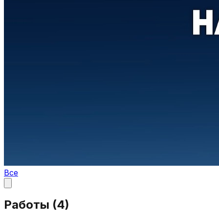
Все
Работы (
4
)