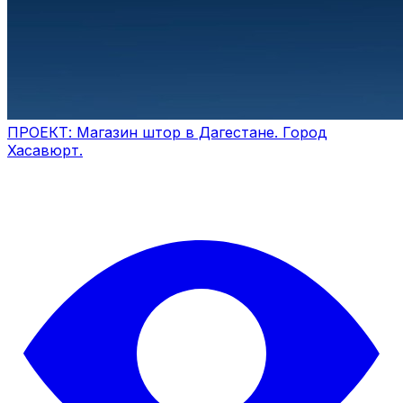
ПРОЕКТ: Магазин штор в Дагестане. Город
Хасавюрт.