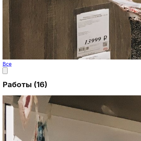
Все
Работы (
16
)