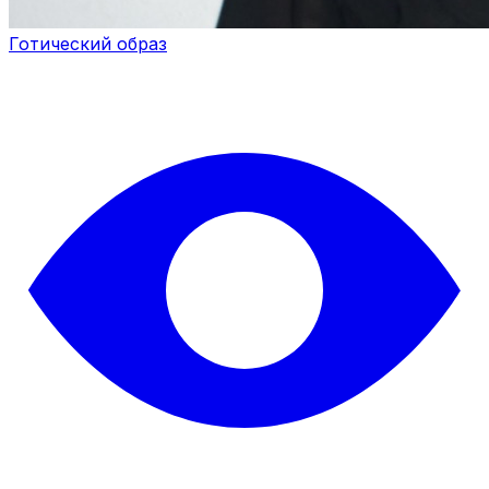
Готический образ