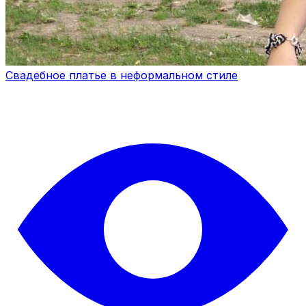
Свадебное платье в неформальном стиле