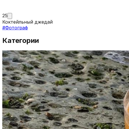
25
Коктейльный джедай
#
Фотограф
Категории