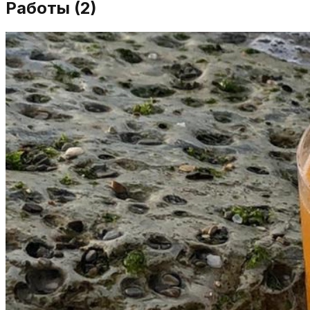
Работы (
2
)