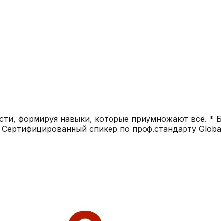
и, которые приумножают всё. * Бизнес-тренер по личной и командной