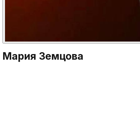
Мария Земцова