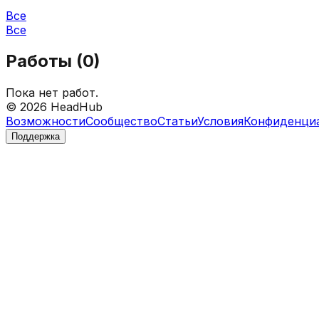
Все
Все
Работы (
0
)
Пока нет работ.
©
2026
HeadHub
Возможности
Сообщество
Статьи
Условия
Конфиденци
Поддержка