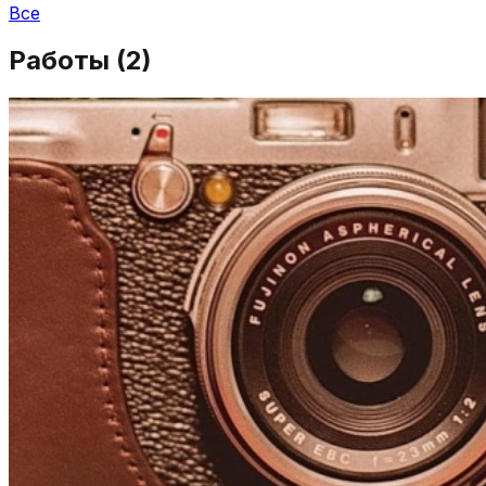
Все
Работы (
2
)