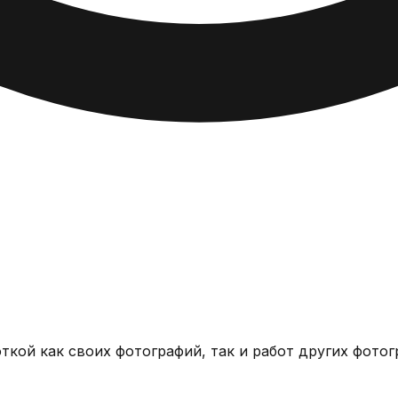
Фотограф - фрилансер, так же занимаюсь постобработкой как своих фотографий, так и 