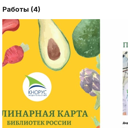
Работы (
4
)