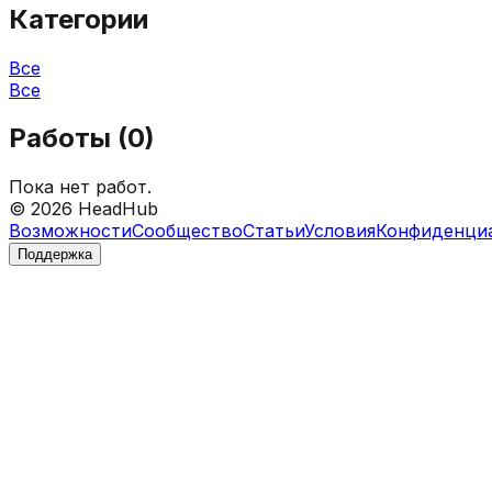
Категории
Все
Все
Работы (
0
)
Пока нет работ.
©
2026
HeadHub
Возможности
Сообщество
Статьи
Условия
Конфиденци
Поддержка