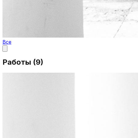
Все
Работы (
9
)