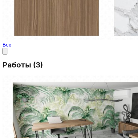
Все
Работы (
3
)