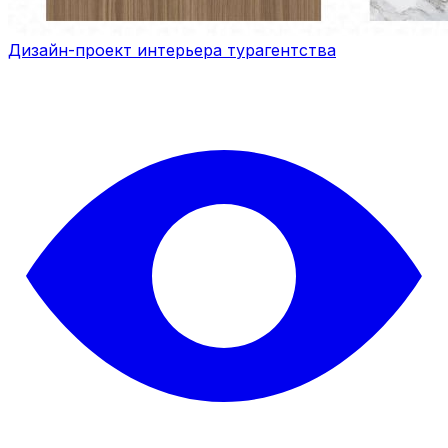
Дизайн-проект интерьера турагентства