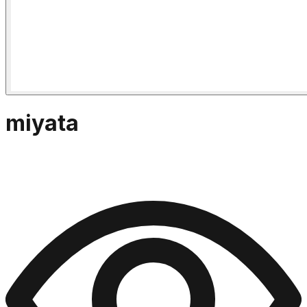
miyata