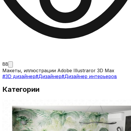
88
Макеты, иллюстрации Adobe Illustraror 3D Max
#
3D дизайнер
#
Дизайнер
#
Дизайнер интерьеров
Категории