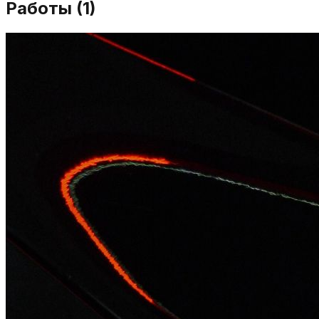
Работы (
1
)