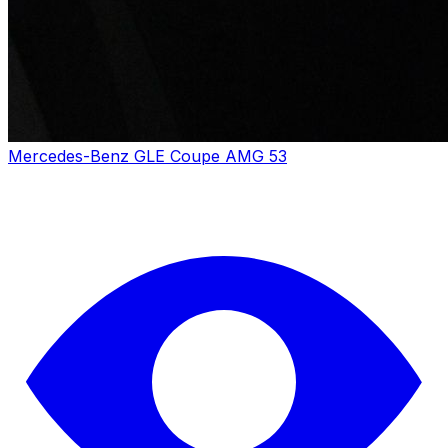
Mercedes-Benz GLE Coupe AMG 53