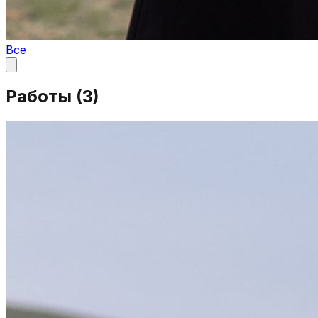
Все
Работы (
3
)