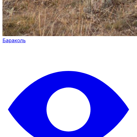
Бараколь