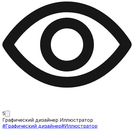
5
Графический дизайнер Иллюстратор
#
Графический дизайнер
#
Иллюстратор