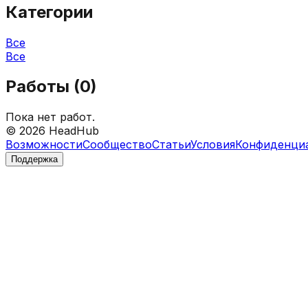
Категории
Все
Все
Работы (
0
)
Пока нет работ.
©
2026
HeadHub
Возможности
Сообщество
Статьи
Условия
Конфиденци
Поддержка