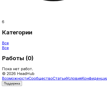
6
Категории
Все
Все
Работы (
0
)
Пока нет работ.
©
2026
HeadHub
Возможности
Сообщество
Статьи
Условия
Конфиденци
Поддержка