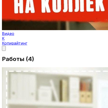
Видео
К
Копирайтинг
Работы (
4
)