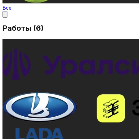
Все
Работы (
6
)