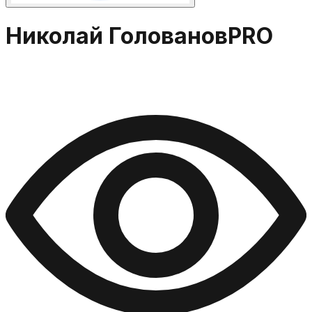
Николай Голованов
PRO