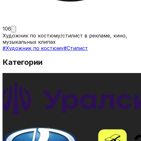
106
Художник по костюму/стилист в рекламе, кино,
музыкальных клипах
#
Художник по костюму
#
Стилист
Категории