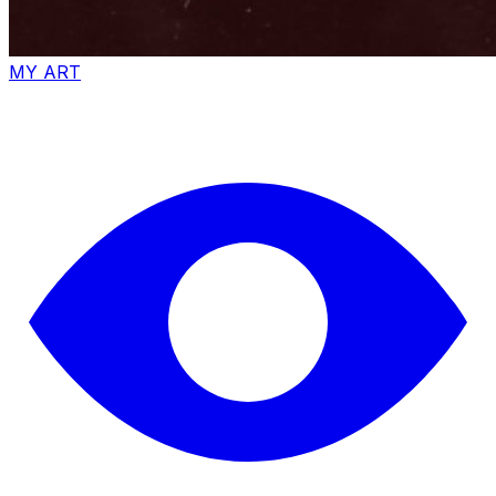
MY ART