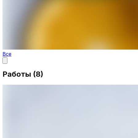
Все
Работы (
8
)