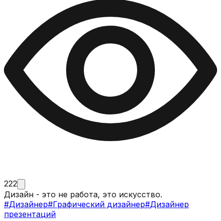
222
Дизайн - это не работа, это искусство.
#
Дизайнер
#
Графический дизайнер
#
Дизайнер
презентаций