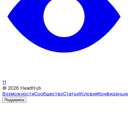
11
©
2026
HeadHub
Возможности
Сообщество
Статьи
Условия
Конфиденци
Поддержка