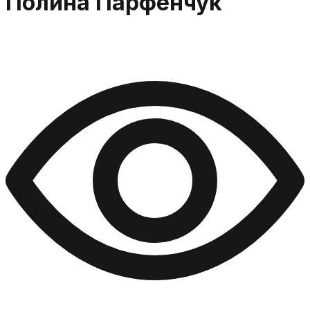
Полина Парфенчук