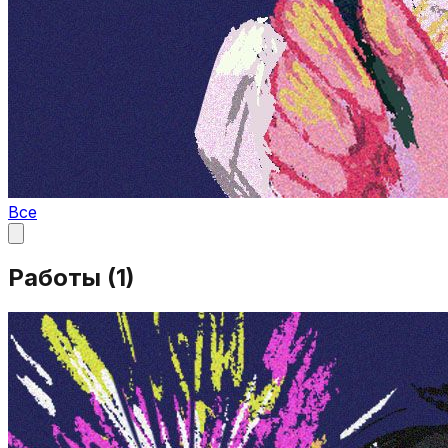
Все
Работы (
1
)