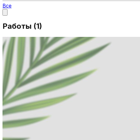
Все
Работы (
1
)