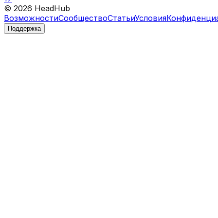
©
2026
HeadHub
Возможности
Сообщество
Статьи
Условия
Конфиденци
Поддержка